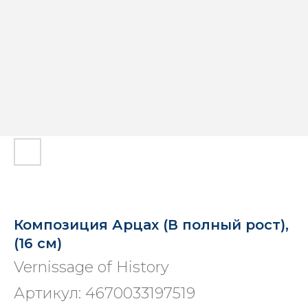
Композиция Арцах (В полный рост),
(16 см)
Vernissage of History
Артикул:
4670033197519