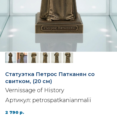
Статуэтка Петрос Патканян со
свитком, (20 см)
Vernissage of History
Артикул:
petrospatkanianmalii
2 790
р.