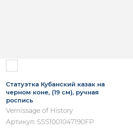
Статуэтка Кубанский казак на
черном коне, (19 см), ручная
роспись
Vernissage of History
Артикул:
SSS1001047190FP