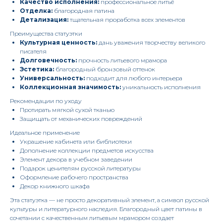
Качество исполнения:
профессиональное литьё
Отделка:
благородная патина
Детализация:
тщательная проработка всех элементов
Преимущества статуэтки
Культурная ценность:
дань уважения творчеству великого
писателя
Долговечность:
прочность литьевого мрамора
Эстетика:
благородный бронзовый оттенок
Универсальность:
подходит для любого интерьера
Коллекционная значимость:
уникальность исполнения
Рекомендации по уходу
Протирать мягкой сухой тканью
Защищать от механических повреждений
Идеальное применение
Украшение кабинета или библиотеки
Дополнение коллекции предметов искусства
Элемент декора в учебном заведении
Подарок ценителям русской литературы
Оформление рабочего пространства
Декор книжного шкафа
Эта статуэтка — не просто декоративный элемент, а символ русской
культуры и литературного наследия. Благородный цвет патины в
сочетании с качественным литьевым мрамором создает