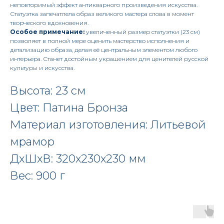
неповторимый эффект антикварного произведения искусства.
Статуэтка запечатлела образ великого мастера слова в момент
творческого вдохновения.
Особое примечание:
увеличенный размер статуэтки (23 см)
позволяет в полной мере оценить мастерство исполнения и
детализацию образа, делая её центральным элементом любого
интерьера. Станет достойным украшением для ценителей русской
культуры и искусства.
Высота: 23 см
Цвет: Патина Бронза
Материал изготовления: Литьевой
мрамор
ДxШxВ: 320x230x230 мм
Вес: 900 г