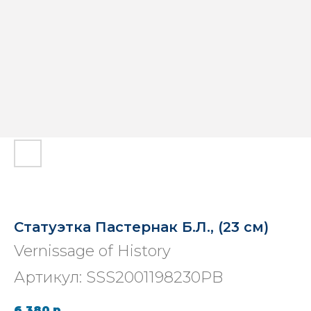
Статуэтка Пастернак Б.Л., (23 см)
Vernissage of History
Артикул:
SSS2001198230PB
6 380
р.