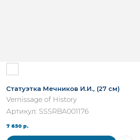
Статуэтка Мечников И.И., (27 см)
Vernissage of History
Артикул:
SSSRBA001176
7 650
р.