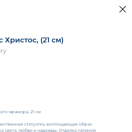
 Христос, (21 см)
ory
вого мрамора, 21 см
ественная статуэтка, воплощающая образ
ка света, любви и надежды. Отделка патиной