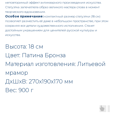
неповторимый эффект антикварного произведения искусства.
Статуэтка запечатлела образ великого мастера слова в момент
творческого вдохновения.
Особое примечание:
компактный размер статуэтки (18 см)
позволяет разместить её даже в небольшом пространстве, при этом
сохраняя все детали художественного исполнения. Станет
достойным украшением для ценителей русской культуры и
искусства.
Высота: 18 см
Цвет: Патина Бронза
Материал изготовления: Литьевой
мрамор
ДxШxВ: 270x190x170 мм
Вес: 900 г