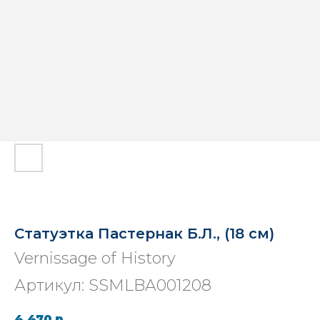
Статуэтка Пастернак Б.Л., (18 см)
Vernissage of History
Артикул:
SSMLBA001208
4 470
р.