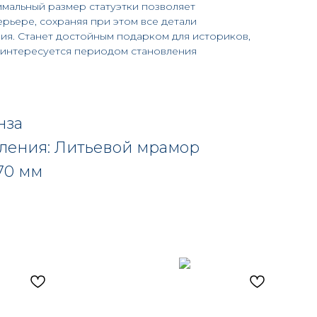
мальный размер статуэтки позволяет
ерьере, сохраняя при этом все детали
ия. Станет достойным подарком для историков,
о интересуется периодом становления
нза
вления: Литьевой мрамор
70 мм