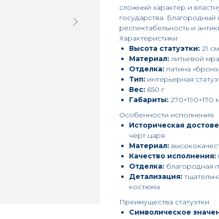
сложный характер и властн
государства. Благородный 
респектабельность и анти
Характеристики
Высота статуэтки:
21 см
Материал:
литьевой мр
Отделка:
патина «бронз
Тип:
интерьерная статуэ
Вес:
650 г
Габариты:
270×190×170 
Особенности исполнения
Историческая достове
черт царя
Материал:
высококачес
Качество исполнения:
Отделка:
благородная п
Детализация:
тщательн
костюма
Преимущества статуэтки
Символическое значен