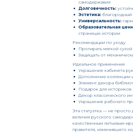
самодержавия
Долговечность:
устойч
Эстетика:
благородный 
Универсальность:
гарм
Образовательная ценн
страницах истории
Рекомендации по уходу
Протирать мягкой сухой
Защищать от механичес
Идеальное применение
Украшение кабинета ру
Дополнение коллекции 
Элемент декора библиот
Подарок для историков
Декор классического ин
Украшение рабочего пр
Эта статуэтка — не просто
величия русского самодерж
качественным литьевым мр
правителя, изменившего хо