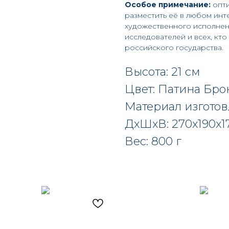
Особое примечание:
опти
разместить её в любом инт
художественного исполнен
исследователей и всех, кт
российского государства.
Высота: 21 см
Цвет: Патина Бро
Материал изгото
ДxШxВ: 270x190x1
Вес: 800 г