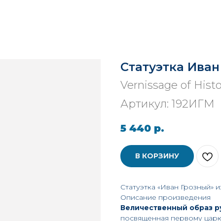
Статуэтка Иван 
Vernissage of Hist
Артикул:
192ИГМ
5 440
р.
В КОРЗИНУ
Статуэтка «Иван Грозный» и
Описание произведения
Величественный образ р
посвященная первому царю