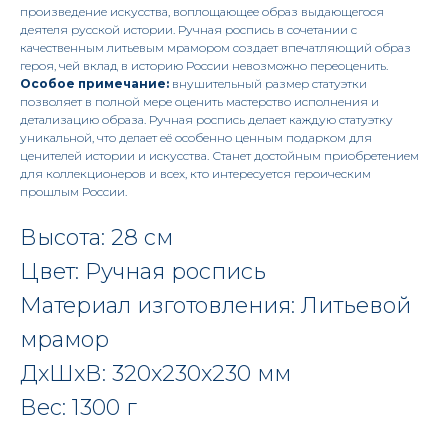
произведение искусства, воплощающее образ выдающегося
деятеля русской истории. Ручная роспись в сочетании с
качественным литьевым мрамором создает впечатляющий образ
героя, чей вклад в историю России невозможно переоценить.
Особое примечание:
внушительный размер статуэтки
позволяет в полной мере оценить мастерство исполнения и
детализацию образа. Ручная роспись делает каждую статуэтку
уникальной, что делает её особенно ценным подарком для
ценителей истории и искусства. Станет достойным приобретением
для коллекционеров и всех, кто интересуется героическим
прошлым России.
Высота: 28 см
Цвет: Ручная роспись
Материал изготовления: Литьевой
мрамор
ДxШxВ: 320x230x230 мм
Вес: 1300 г