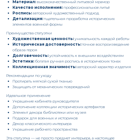
Материал:
высококачественный литьевой мрамор
Качество исполнения:
профессиональное литьё
Роспись:
авторский художественный подход
Детализация:
тщательная проработка исторических
элементов военной формы
Преимущества статуэтки
Художественная ценность:
уникальность каждой работы
Историческая достоверность:
точное воспроизведение
образа героя
Долговечность:
устойчивость к внешним воздействиям
Эстетика:
богатая ручная роспись в исторических тонах
Коллекционная значимость:
авторский характер изделия
Рекомендации по уходу
Протирать мягкой сухой тканью
Защищать от механических повреждений
Идеальное применение
Украшение кабинета руководителя
Дополнение коллекции исторических артефактов
Элемент декора библиотеки или музея
Подарок для военных и историков
Декор классического интерьера
Украшение рабочего пространства
Эта статуэтка — не просто предмет интерьера, а настоящее