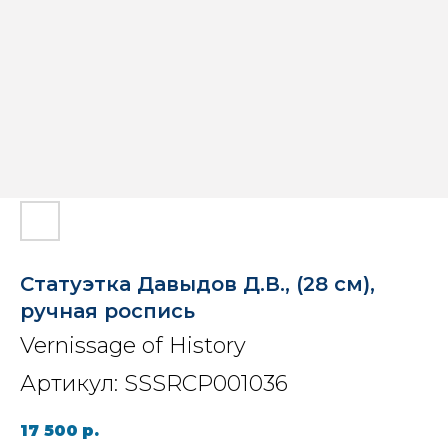
Статуэтка Давыдов Д.В., (28 см),
ручная роспись
Vernissage of History
Артикул:
SSSRCP001036
17 500
р.