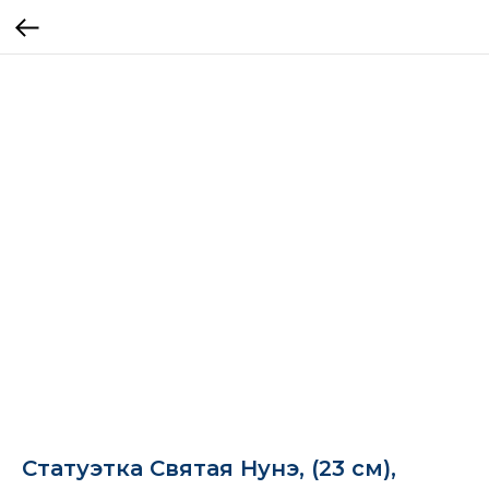
Статуэтка Святая Нунэ, (23 см),