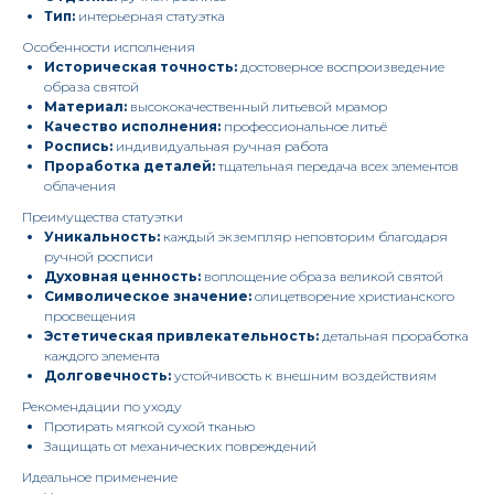
Тип:
интерьерная статуэтка
Особенности исполнения
Историческая точность:
достоверное воспроизведение
образа святой
Материал:
высококачественный литьевой мрамор
Качество исполнения:
профессиональное литьё
Роспись:
индивидуальная ручная работа
Проработка деталей:
тщательная передача всех элементов
облачения
Преимущества статуэтки
Уникальность:
каждый экземпляр неповторим благодаря
ручной росписи
Духовная ценность:
воплощение образа великой святой
Символическое значение:
олицетворение христианского
просвещения
Эстетическая привлекательность:
детальная проработка
каждого элемента
Долговечность:
устойчивость к внешним воздействиям
Рекомендации по уходу
Протирать мягкой сухой тканью
Защищать от механических повреждений
Идеальное применение