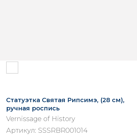
Статуэтка Святая Рипсимэ, (28 см),
ручная роспись
Vernissage of History
Артикул:
SSSRBR001014