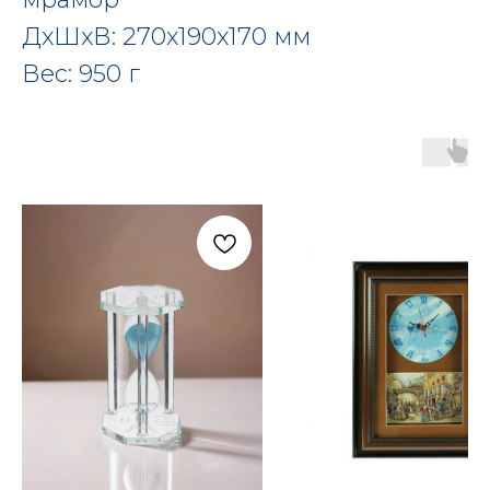
ДxШxВ: 270x190x170 мм
Вес: 950 г