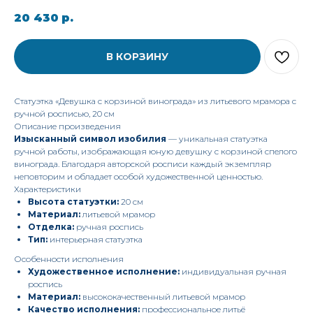
20 430
р.
В КОРЗИНУ
Статуэтка «Девушка с корзиной винограда» из литьевого мрамора с
ручной росписью, 20 см
Описание произведения
Изысканный символ изобилия
— уникальная статуэтка
ручной работы, изображающая юную девушку с корзиной спелого
винограда. Благодаря авторской росписи каждый экземпляр
неповторим и обладает особой художественной ценностью.
Характеристики
Высота статуэтки:
20 см
Материал:
литьевой мрамор
Отделка:
ручная роспись
Тип:
интерьерная статуэтка
Особенности исполнения
Художественное исполнение:
индивидуальная ручная
роспись
Материал:
высококачественный литьевой мрамор
Качество исполнения:
профессиональное литьё