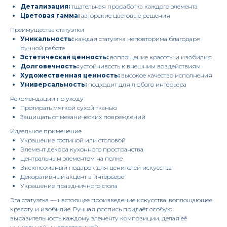
Детализация:
тщательная проработка каждого элемента
Цветовая гамма:
авторские цветовые решения
Преимущества статуэтки
Уникальность:
каждая статуэтка неповторима благодаря
ручной работе
Эстетическая ценность:
воплощение красоты и изобилия
Долговечность:
устойчивость к внешним воздействиям
Художественная ценность:
высокое качество исполнения
Универсальность:
подходит для любого интерьера
Рекомендации по уходу
Протирать мягкой сухой тканью
Защищать от механических повреждений
Идеальное применение
Украшение гостиной или столовой
Элемент декора кухонного пространства
Центральным элементом на полке
Эксклюзивный подарок для ценителей искусства
Декоративный акцент в интерьере
Украшение праздничного стола
Эта статуэтка — настоящее произведение искусства, воплощающее
красоту и изобилие. Ручная роспись придаёт особую
выразительность каждому элементу композиции, делая её