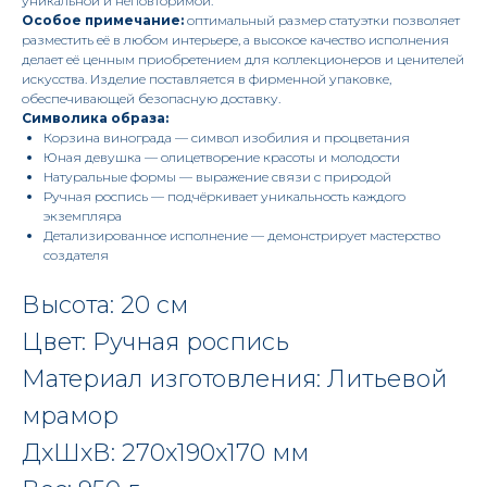
уникальной и неповторимой.
Особое примечание:
оптимальный размер статуэтки позволяет
разместить её в любом интерьере, а высокое качество исполнения
делает её ценным приобретением для коллекционеров и ценителей
искусства. Изделие поставляется в фирменной упаковке,
обеспечивающей безопасную доставку.
Символика образа:
Корзина винограда — символ изобилия и процветания
Юная девушка — олицетворение красоты и молодости
Натуральные формы — выражение связи с природой
Ручная роспись — подчёркивает уникальность каждого
экземпляра
Детализированное исполнение — демонстрирует мастерство
создателя
Высота: 20 см
Цвет: Ручная роспись
Материал изготовления: Литьевой
мрамор
ДxШxВ: 270x190x170 мм