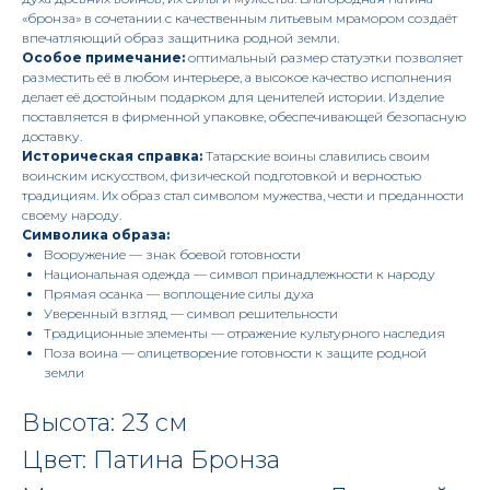
«бронза» в сочетании с качественным литьевым мрамором создаёт
впечатляющий образ защитника родной земли.
Особое примечание:
оптимальный размер статуэтки позволяет
разместить её в любом интерьере, а высокое качество исполнения
делает её достойным подарком для ценителей истории. Изделие
поставляется в фирменной упаковке, обеспечивающей безопасную
доставку.
Историческая справка:
Татарские воины славились своим
воинским искусством, физической подготовкой и верностью
традициям. Их образ стал символом мужества, чести и преданности
своему народу.
Символика образа:
Вооружение — знак боевой готовности
Национальная одежда — символ принадлежности к народу
Прямая осанка — воплощение силы духа
Уверенный взгляд — символ решительности
Традиционные элементы — отражение культурного наследия
Поза воина — олицетворение готовности к защите родной
земли
Высота: 23 см
Цвет: Патина Бронза