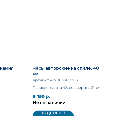
 камня
Часы авторские на спиле, 48
см
Артикул:
4670033197368
Размер: высота 48 см, ширина 31 см
6 150
р.
Нет в наличии
ПОДРОБНЕЕ