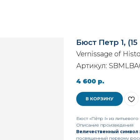
Бюст Петр 1, (15
Vernissage of Hist
Артикул:
SBMLBA0
4 600
р.
В КОРЗИНУ
Бюст «Пётр I» из литьевого
Описание произведения
Величественный символ 
посвященный первому рос