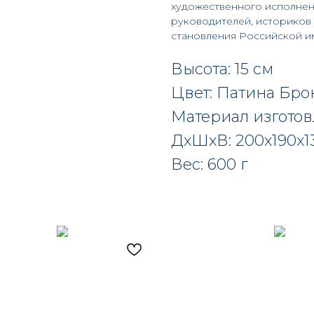
художественного исполнен
руководителей, историков 
становления Российской и
Высота: 15 см
Цвет: Патина Бро
Материал изгото
ДxШxВ: 200x190x1
Вес: 600 г