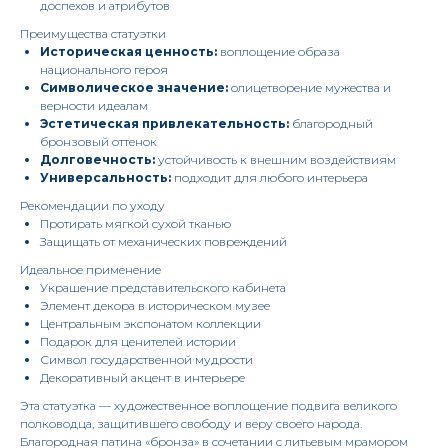
доспехов и атрибутов
Преимущества статуэтки
Историческая ценность:
воплощение образа
национального героя
Символическое значение:
олицетворение мужества и
верности идеалам
Эстетическая привлекательность:
благородный
бронзовый оттенок
Долговечность:
устойчивость к внешним воздействиям
Универсальность:
подходит для любого интерьера
Рекомендации по уходу
Протирать мягкой сухой тканью
Защищать от механических повреждений
Идеальное применение
Украшение представительского кабинета
Элемент декора в историческом музее
Центральным экспонатом коллекции
Подарок для ценителей истории
Символ государственной мудрости
Декоративный акцент в интерьере
Эта статуэтка — художественное воплощение подвига великого
полководца, защитившего свободу и веру своего народа.
Благородная патина «бронза» в сочетании с литьевым мрамором