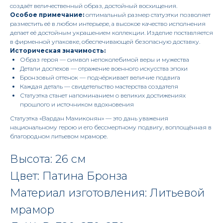
создаёт величественный образ, достойный восхищения.
Особое примечание:
оптимальный размер статуэтки позволяет
разместить её в любом интерьере, а высокое качество исполнения
делает её достойным украшением коллекции. Изделие поставляется
в фирменной упаковке, обеспечивающей безопасную доставку.
Историческая значимость:
Образ героя — символ непоколебимой веры и мужества
Детали доспехов — отражение военного искусства эпохи
Бронзовый оттенок — подчёркивает величие подвига
Каждая деталь — свидетельство мастерства создателя
Статуэтка станет напоминанием о великих достижениях
прошлого и источником вдохновения
Статуэтка «Вардан Мамиконян» — это дань уважения
национальному герою и его бессмертному подвигу, воплощённая в
благородном литьевом мраморе.
Высота: 26 см
Цвет: Патина Бронза
Материал изготовления: Литьевой
мрамор