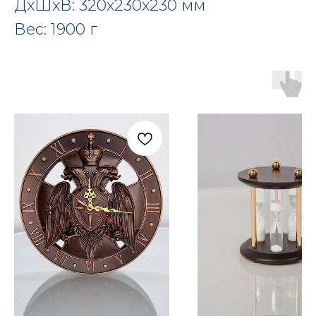
ДxШxВ: 320x230x230 мм
Вес: 1900 г