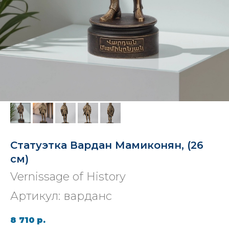
Статуэтка Вардан Мамиконян, (26
см)
Vernissage of History
Артикул:
варданс
8 710
р.