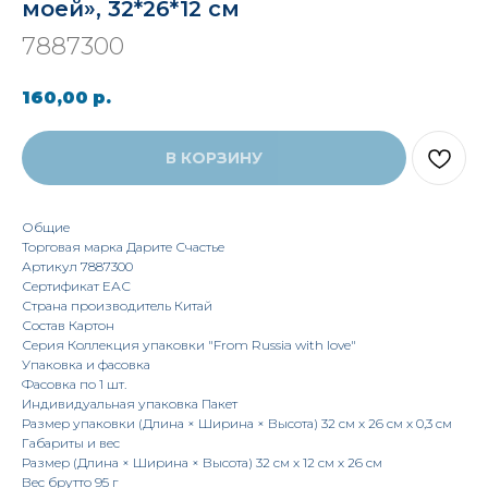
моей», 32*26*12 см
7887300
160,00
р.
В КОРЗИНУ
Общие
Торговая марка Дарите Счастье
Артикул 7887300
Сертификат ЕАС
Страна производитель Китай
Состав Картон
Серия Коллекция упаковки "From Russia with love"
Упаковка и фасовка
Фасовка по 1 шт.
Индивидуальная упаковка Пакет
Размер упаковки (Длина × Ширина × Высота) 32 см х 26 см х 0,3 см
Габариты и вес
Размер (Длина × Ширина × Высота) 32 см х 12 см х 26 см
Вес брутто 95 г