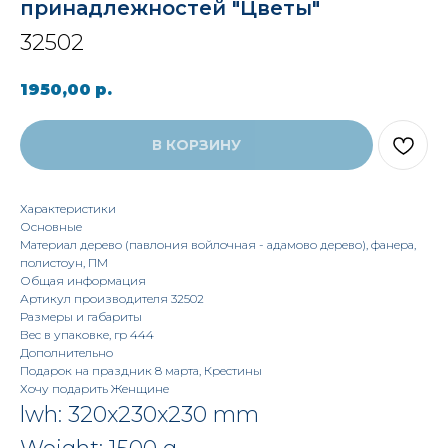
принадлежностей "Цветы"
32502
1950,00
р.
В КОРЗИНУ
Характеристики
Основные
Материал дерево (павлония войлочная - адамово дерево), фанера,
полистоун, ПМ
Общая информация
Артикул производителя 32502
Размеры и габариты
Вес в упаковке, гр 444
Дополнительно
Подарок на праздник 8 марта, Крестины
Хочу подарить Женщине
lwh: 320x230x230 mm