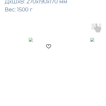
ДxШxВ: 270x190x170 мм
Вес: 1500 г