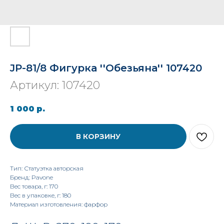
JP-81/8 Фигурка ''Обезьяна'' 107420
Артикул:
107420
1 000
р.
В КОРЗИНУ
Тип: Статуэтка авторская
Бренд: Pavone
Вес товара, г: 170
Вес в упаковке, г: 180
Материал изготовления: фарфор