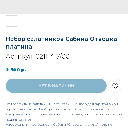
Набор салатников Сабина Отводка
платина
Артикул:
02111417/0011
2 500
р.
НЕТ В НАЛИЧИИ
Эти элегантные салатники – прекрасный выбор для гармоничной
сервировки стола. В наборе 1 большой и 6 малых салатников,
которые можно использовать как для общей, так и для порционной
подачи салатов.
Набор салатников Leander "Сабина /Отводка платина" – это не