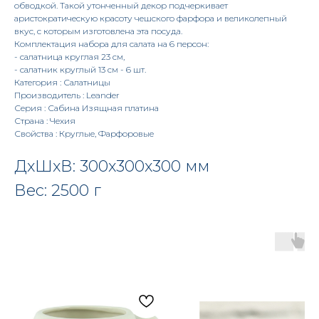
обводкой. Такой утонченный декор подчеркивает
аристократическую красоту чешского фарфора и великолепный
вкус, с которым изготовлена эта посуда.
Комплектация набора для салата на 6 персон:
- салатница круглая 23 см,
- салатник круглый 13 см - 6 шт.
Категория : Салатницы
Производитель : Leander
Серия : Сабина Изящная платина
Страна : Чехия
Свойства : Круглые, Фарфоровые
ДxШxВ: 300x300x300 мм
Вес: 2500 г