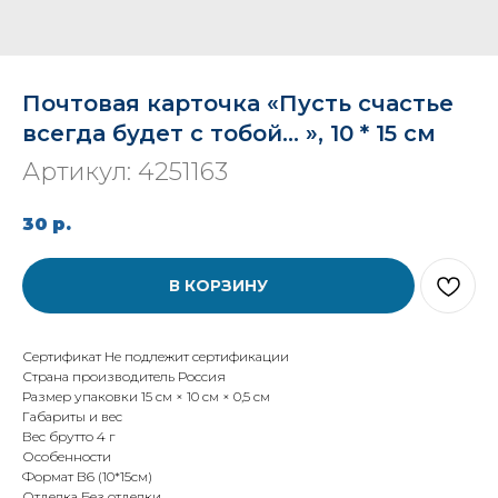
Почтовая карточка «Пусть счастье
всегда будет с тобой... », 10 * 15 см
Артикул:
4251163
30
р.
В КОРЗИНУ
Сертификат Не подлежит сертификации
Страна производитель Россия
Размер упаковки 15 см × 10 см × 0,5 см
Габариты и вес
Вес брутто 4 г
Особенности
Формат В6 (10*15см)
Отделка Без отделки