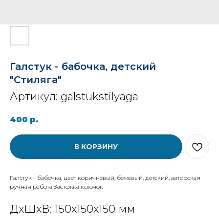
Галстук - бабочка, детский
"Стиляга"
Артикул:
galstukstilyaga
400
р.
В КОРЗИНУ
Галстук - бабочка, цвет коричневый, бежевый, детский, авторская
ручная работа Застежка крючок
ДxШxВ: 150x150x150 мм