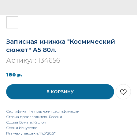
Записная книжка "Космический
сюжет" А5 80л.
Артикул:
134656
180
р.
В КОРЗИНУ
Сертификат Не подлежит сертификации
Страна производитель Россия
Состав Бумага, Картон
Серия Искусство
Размер упаковки: 14,5*20,5*1