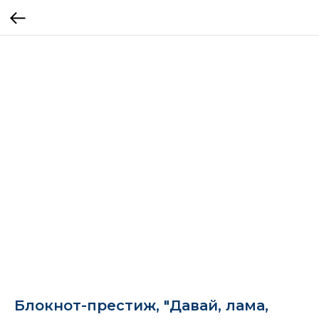
Блокнот-престиж, "Давай, лама,