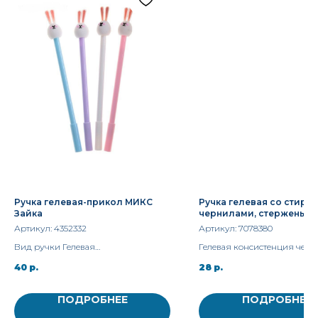
Ручка гелевая-прикол МИКС
Ручка гелевая со стир
Зайка
чернилами, стержень си
мм, корпус МИКС
Артикул:
4352332
Артикул:
7078380
Вид ручки Гелевая
Гелевая консистенция черн
Цвет стержня Чёрный
равномерно распределяетс
40
р.
28
р.
бумаге и быстро сохнет.
ПОДРОБНЕЕ
ПОДРОБНЕЕ