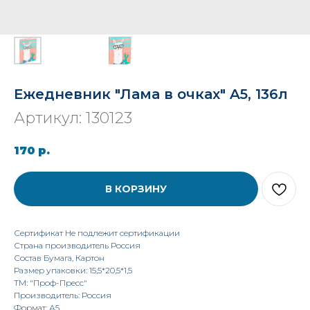
Ежедневник "Лама в очках" A5, 136л
Артикул:
130123
170
р.
В КОРЗИНУ
Сертификат Не подлежит сертификации
Страна производитель Россия
Состав Бумага, Картон
Размер упаковки: 15,5*20,5*1,5
TM: "Проф-Пресс"
Производитель: Россия
Формат: А5