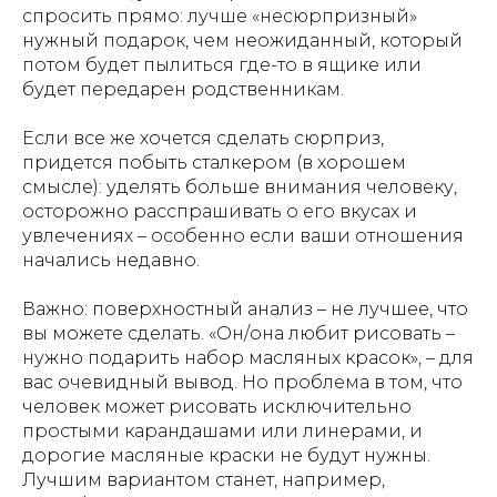
спросить прямо: лучше «несюрпризный»
нужный подарок, чем неожиданный, который
потом будет пылиться где-то в ящике или
будет передарен родственникам.
Если все же хочется сделать сюрприз,
придется побыть сталкером (в хорошем
смысле): уделять больше внимания человеку,
осторожно расспрашивать о его вкусах и
увлечениях – особенно если ваши отношения
начались недавно.
Важно: поверхностный анализ – не лучшее, что
вы можете сделать. «Он/она любит рисовать –
нужно подарить набор масляных красок», – для
вас очевидный вывод. Но проблема в том, что
человек может рисовать исключительно
простыми карандашами или линерами, и
дорогие масляные краски не будут нужны.
Лучшим вариантом станет, например,