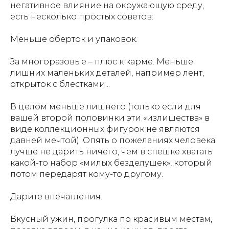
негативное влияние на окружающую среду,
есть несколько простых советов:
Меньше оберток и упаковок.
За многоразовые – плюс к карме. Меньше
лишних маленьких деталей, например лент,
открыток с блестками...
В целом меньше лишнего (только если для
вашей второй половинки эти «излишества» в
виде коллекционных фигурок не являются
давней мечтой). Опять о пожеланиях человека:
лучше не дарить ничего, чем в спешке хватать
какой-то набор «милых безделушек», который
потом передарят кому-то другому.
Дарите впечатления.
Вкусный ужин, прогулка по красивым местам,