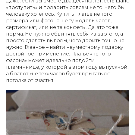
Даже, если вы вместе два десятка лет, есть шанс
«протупить» и подарить совсем не то, чего бы
человеку хотелось. Купить платье не того
размера или фасона, не ту модель часов,
сертификат, или не те конфеты. Да, это тоже
норма. Не нужно обвинять себя из-за этого, а
просто сделать выводы, чего дарить точно не
нужно. Главное – найти неуместному подарку
достойное применение. Платье «не того
фасона» может идеально подойти
племяннице, у которой в этом году выпускной,
а брат от «не тех» часов будет прыгать до
потолка от счастья.