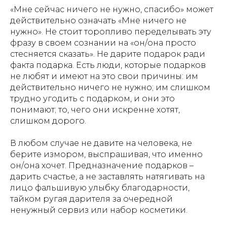
«Мне сейчас ничего не нужно, спасибо» может
действительно означать «Мне ничего не
нужно». Не стоит торопливо переделывать эту
фразу в своем сознании на «он/она просто
стесняется сказать». Не дарите подарок ради
факта подарка. Есть люди, которые подарков
не любят и имеют на это свои причины: им
действительно ничего не нужно; им слишком
трудно угодить с подарком, и они это
понимают; то, чего они искренне хотят,
слишком дорого.
В любом случае не давите на человека, не
берите измором, выспрашивая, что именно
он/она хочет. Предназначение подарков –
дарить счастье, а не заставлять натягивать на
лицо фальшивую улыбку благодарности,
тайком ругая дарителя за очередной
ненужный сервиз или набор косметики.