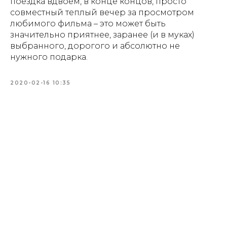
поездка вдвоем, в конце концов, просто
совместный теплый вечер за просмотром
любимого фильма – это может быть
значительно приятнее, заранее (и в муках)
выбранного, дорогого и абсолютно не
нужного подарка.
2020-02-16 10:35