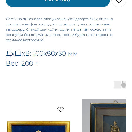
В КОРЗИНУ
Свечи на пиках являются украшением десерта. Они стильно
смотрятся на фото и создают по-настоящему праздничную
атмосферу. С такой свечкой и торт, и виновник торжества не
останутся без внимания, а всем гостям будет гарантировано
отличное настроение.
ДxШxВ: 100x80x50 мм
Вес: 200 г